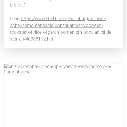
brengt.”
Bron:
https://www.hbvl.be/regio/limburg/hamont-
achel/hamontenaar-is-bonsai-artiest-voor-een-
rockster-of-rijke-oligarch-bomen-zijn-populair-bij-de-
sterren/40888172.html