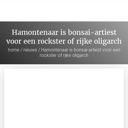
Hamontenaar is bonsai-artiest
voor een rockster of rijke oligarch
home
/
nieuws
/ Hamontenaar is bonsai-artiest voor een
rockster of rijke oligarch