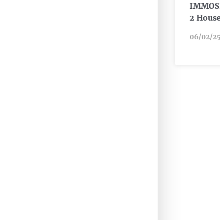
IMMOSI
2 Hous
06/02/2