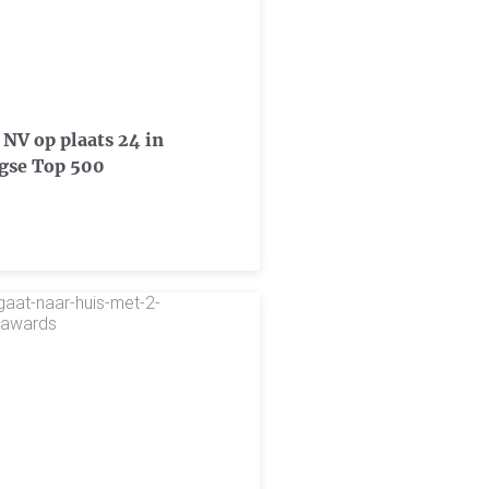
 NV op plaats 24 in
gse Top 500