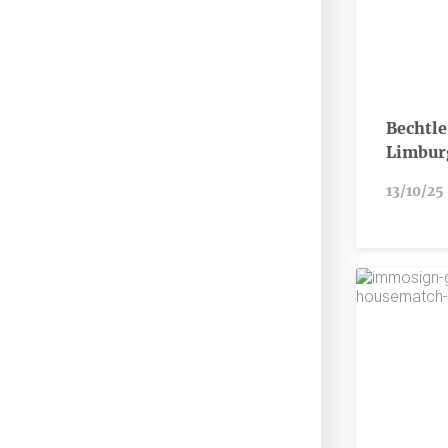
Bechtle
Limbur
13/10/25