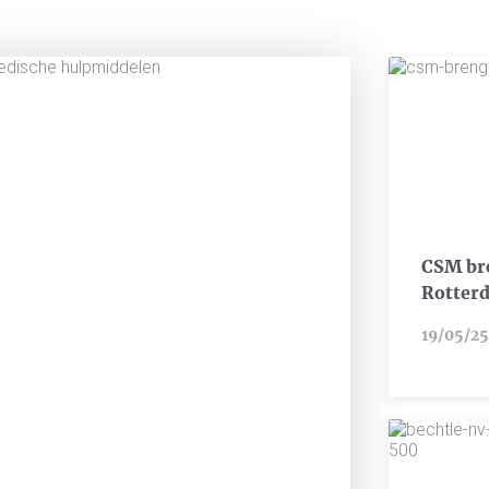
CSM br
Rotter
19/05/25