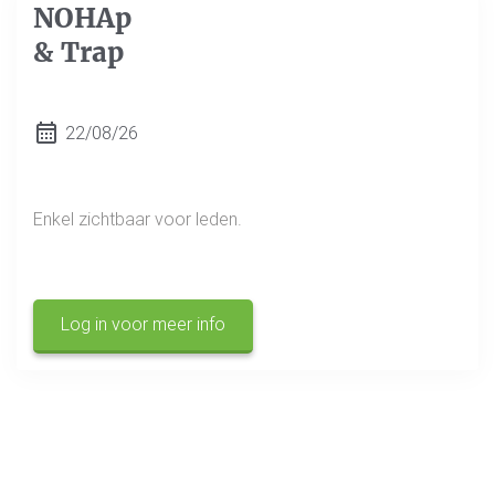
NOHAp
& Trap
22/08/26
Enkel zichtbaar voor leden.
Log in voor meer info