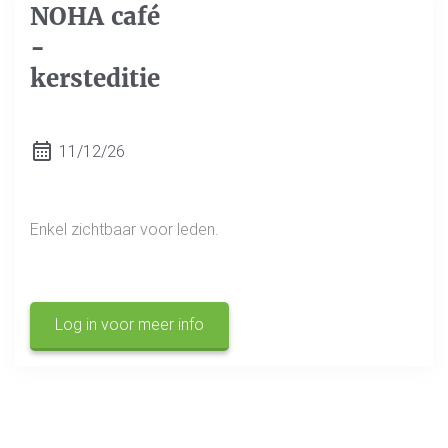
NOHA café
-
kersteditie
11/12/26
Enkel zichtbaar voor leden.
Log in voor meer info